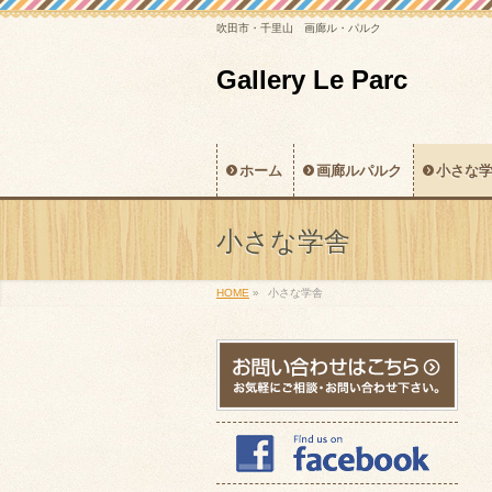
吹田市・千里山 画廊ル・パルク
Gallery Le Parc
ホーム
画廊ルパルク
小さな
小さな学舎
HOME
»
小さな学舎