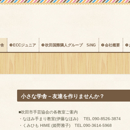
学舎
ECCジュニア
吹田国際隣人グループ SiNG
会社概要
小さな学舎－友達を作りませんか？
■吹田市手芸協会の各教室ご案内
・なほみ手まり教室(伊藤なほみ) TEL.090-8526-3874
・くみひも HIME (姫野雅子) TEL.090-3614-5968