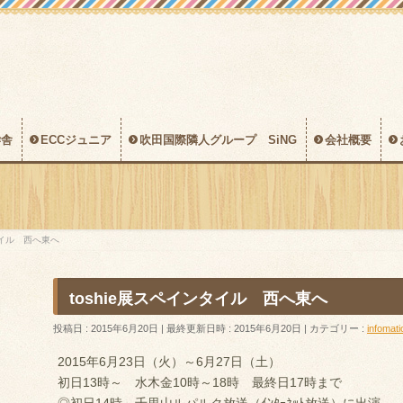
学舎
ECCジュニア
吹田国際隣人グループ SiNG
会社概要
タイル 西へ東へ
toshie展スペインタイル 西へ東へ
投稿日 : 2015年6月20日
最終更新日時 : 2015年6月20日
カテゴリー :
infomati
2015年6月23日（火）～6月27日（土）
初日13時～ 水木金10時～18時 最終日17時まで