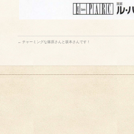
←
チャーミングな篠原さんと坂本さんです！