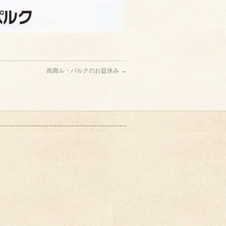
画廊ル・パルクのお盆休み
→