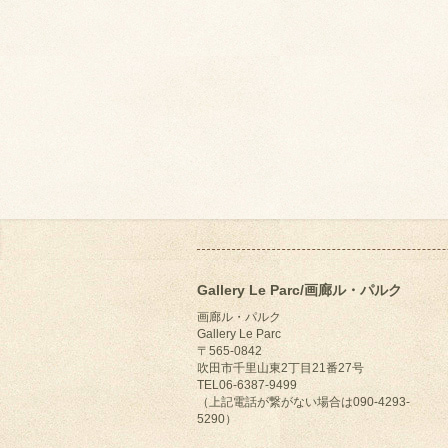
Gallery Le Parc/画廊ル・パルク
画廊ル・パルク
Gallery Le Parc
〒565-0842
吹田市千里山東2丁目21番27号
TEL06-6387-9499
（上記電話が繋がない場合は090-4293-
5290）