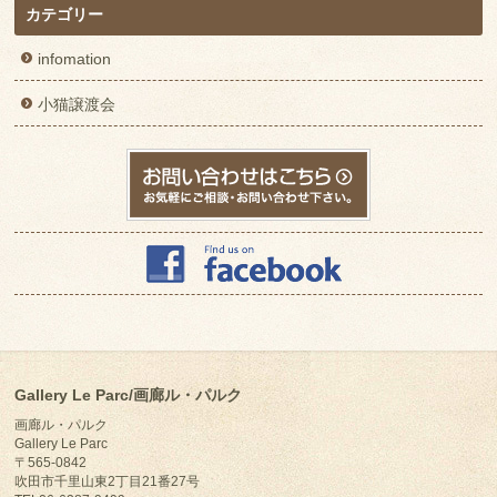
カテゴリー
infomation
小猫譲渡会
Gallery Le Parc/画廊ル・パルク
画廊ル・パルク
Gallery Le Parc
〒565-0842
吹田市千里山東2丁目21番27号