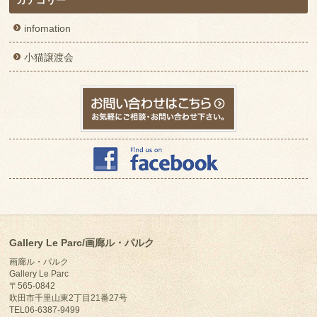
カテゴリー
infomation
小猫譲渡会
Gallery Le Parc/画廊ル・パルク
画廊ル・パルク
Gallery Le Parc
〒565-0842
吹田市千里山東2丁目21番27号
TEL06-6387-9499