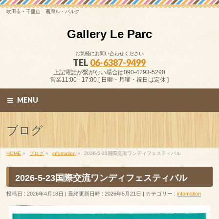
吹田市・千里山 画廊ル・パルク
Gallery Le Parc
お気軽にお問い合わせください
TEL
06-6387-9499
上記電話が繋がない場合は090-4293-5290
営業11:00 - 17:00 [ 日曜・月曜・祝日は定休 ]
MENU
ブログ
HOME
»
ブログ
»
infomation
»
2026-5-23国際交流ワンディフェスティバル
2026-5-23国際交流ワンディフェスティバル
投稿日 : 2026年4月18日
最終更新日時 : 2026年5月21日
カテゴリー :
infomation