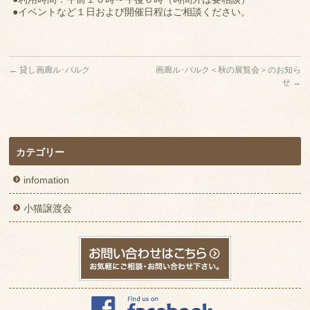
●イベントなど１日および開催日程はご相談ください。
←
貸し画廊ル･パルク
画廊ル･パルク＜秋の展覧会＞のお知ら
せ
→
カテゴリー
infomation
小猫譲渡会