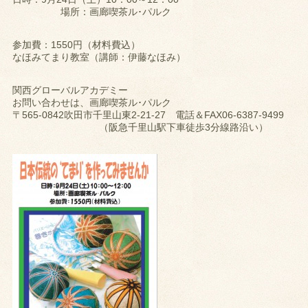
場所：画廊喫茶ル･パルク
参加費：1550円（材料費込）
なほみてまり教室（講師：伊藤なほみ）
関西グローバルアカデミー
お問い合わせは、画廊喫茶ル･パルク
〒565-0842吹田市千里山東2-21-27 電話＆FAX06-6387-9499
（阪急千里山駅下車徒歩3分線路沿い）