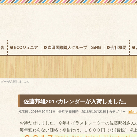
学舎
ECCジュニア
吹田国際隣人グループ SiNG
会社概要
レンダーが入荷しました。
佐藤邦雄2017カレンダーが入荷しました。
投稿日 : 2016年10月21日
最終更新日時 : 2016年10月21日
カテゴリー :
infom
お待たせしました。今年もイラストレーターの佐藤邦雄さん
毎年変わらない価格：壁掛けは、１８００円（+消費税）卓上