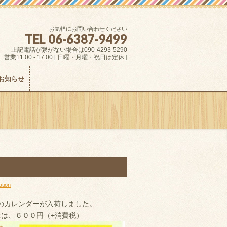
お気軽にお問い合わせください
TEL 06-6387-9499
上記電話が繋がない場合は090-4293-5290
営業11:00 - 17:00 [ 日曜・月曜・祝日は定休 ]
お知らせ
ation
のカレンダーが入荷しました。
は、６００円（+消費税）