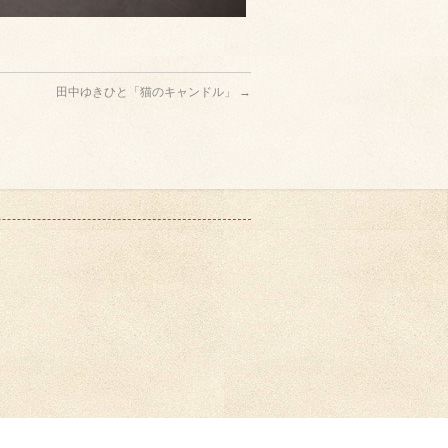
田中ゆきひと「猫のキャンドル」
→