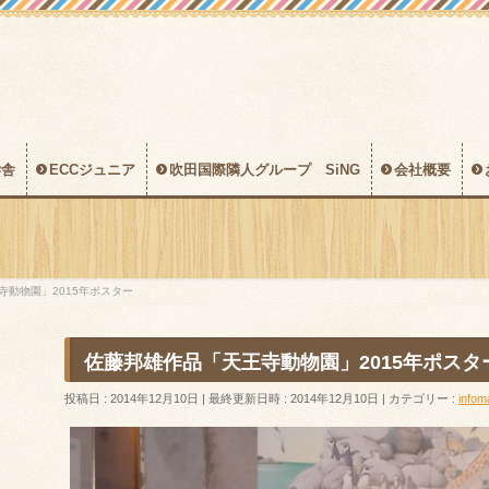
学舎
ECCジュニア
吹田国際隣人グループ SiNG
会社概要
寺動物園」2015年ポスター
佐藤邦雄作品「天王寺動物園」2015年ポスタ
投稿日 : 2014年12月10日
最終更新日時 : 2014年12月10日
カテゴリー :
infom