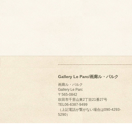
Gallery Le Parc/画廊ル・パルク
画廊ル・パルク
Gallery Le Parc
〒565-0842
吹田市千里山東2丁目21番27号
TEL06-6387-9499
（上記電話が繋がない場合は090-4293-
5290）