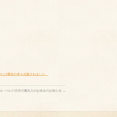
りに3冊目の本も出版されました。
ル･パルク10月の搬出入のお休みのお知らせ
→