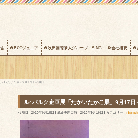
学舎
ECCジュニア
吹田国際隣人グループ SiNG
会社概要
かいたかこ展」9月17日～29日
ル･パルク企画展「たかいたかこ展」9月17日～
投稿日 : 2013年9月18日
最終更新日時 : 2013年9月18日
カテゴリー :
infomati