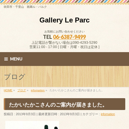
吹田市・千里山 画廊ル・パルク
Gallery Le Parc
お気軽にお問い合わせください
TEL
06-6387-9499
上記電話が繋がない場合は090-4293-5290
営業11:00 - 17:00 [ 日曜・月曜・祝日は定休 ]
MENU
ブログ
HOME
»
ブログ
»
infomation
»
たかいたかこさんのご案内が届きました。
たかいたかこさんのご案内が届きました。
投稿日 : 2013年9月3日
最終更新日時 : 2013年9月3日
カテゴリー :
infomation