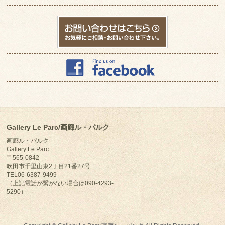
Gallery Le Parc/画廊ル・パルク
画廊ル・パルク
Gallery Le Parc
〒565-0842
吹田市千里山東2丁目21番27号
TEL06-6387-9499
（上記電話が繋がない場合は090-4293-
5290）